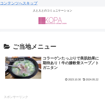
コンテンツへスキップ
人と人とのコミュニケーション
ご当地メニュー
コラーゲンたっぷりで美肌効果に
ご当地メニュー
期待あり！牛の膝軟骨スープ／ト
ガニタン
2023.10.30
2024.05.22
スポンサーリンク