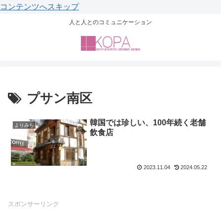
コンテンツへスキップ
人と人とのコミュニケーション
プサン南区
韓国では珍しい、100年続く老舗
よりみち
飲食店
2023.11.04
2024.05.22
スポンサーリンク