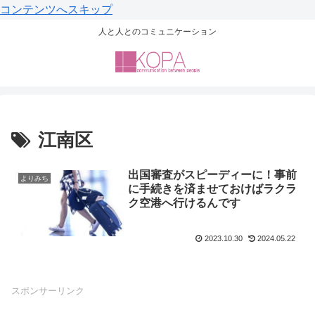
コンテンツへスキップ
人と人とのコミュニケーション
江南区
出国審査がスピーディーに！事前
よりみち
に手続きを済ませておけばラクラ
ク空港へ行けるんです
2023.10.30
2024.05.22
スポンサーリンク