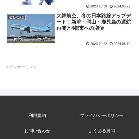
2023.10.30
2024.05.22
大韓航空、冬の日本路線アップデ
最近の話題
ート！新潟・岡山・鹿児島の運航
再開と4都市への増便
2023.10.22
2024.05.19
スポンサーリンク
利用規約
プライバシーポリシー
お問い合わせ
よくある質問