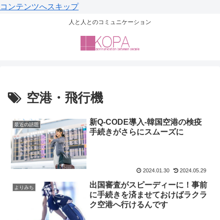
コンテンツへスキップ
人と人とのコミュニケーション
空港・飛行機
新Q-CODE導入-韓国空港の検疫
最近の話題
手続きがさらにスムーズに
2024.01.30
2024.05.29
出国審査がスピーディーに！事前
よりみち
に手続きを済ませておけばラクラ
ク空港へ行けるんです