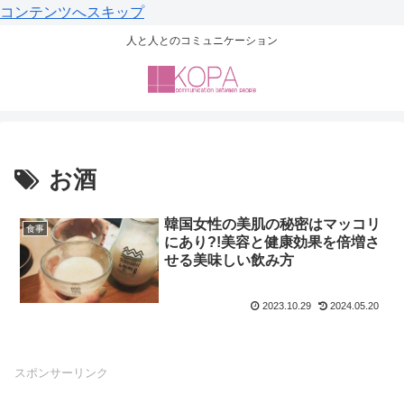
コンテンツへスキップ
人と人とのコミュニケーション
お酒
韓国女性の美肌の秘密はマッコリ
食事
にあり?!美容と健康効果を倍増さ
せる美味しい飲み方
2023.10.29
2024.05.20
スポンサーリンク