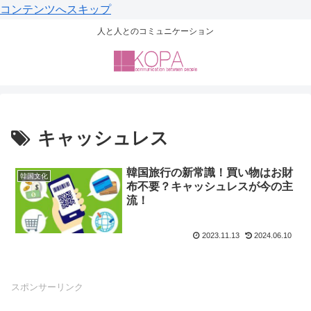
コンテンツへスキップ
人と人とのコミュニケーション
キャッシュレス
韓国旅行の新常識！買い物はお財
韓国文化
布不要？キャッシュレスが今の主
流！
2023.11.13
2024.06.10
スポンサーリンク